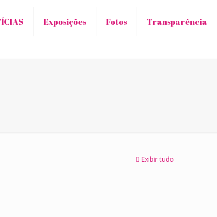
ÍCIAS
Exposições
Fotos
Transparência
Exibir tudo